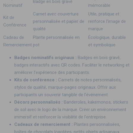
Badge en bois gravé
Nominatif
mémorable
Carnet avec couverture
Utile, pratique et
Kit de
personnalisée et papier de
renforce l’image de
Conférence
qualité
marque
Cadeau de
Plante personnalisée en
Écologique, durable
Remerciement
pot
et symbolique
Badges nominatifs originaux :
Badges en bois gravé,
badges interactifs avec QR codes. Faciliter le networking et
améliorer l’expérience des participants.
Kits de conférence :
Carnets de notes personnalisés,
stylos de qualité, marque-pages originaux. Offrir aux
participants un souvenir tangible de l’événement.
Décors personnalisés :
Banderoles, kakemonos, stickers
de sol avec le logo de la marque. Créer un environnement
immersif et renforcer la visibilité de l’entreprise.
Cadeaux de remerciement :
Plantes personnalisées,
boîtes de chocolats logotées, petits objets artisanaux.