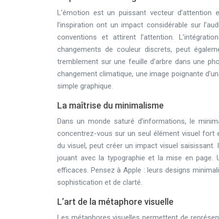
L’émotion est un puissant vecteur d’attention e
l’inspiration ont un impact considérable sur l’audi
conventions et attirent l’attention. L’intégr
changements de couleur discrets, peut égaleme
tremblement sur une feuille d’arbre dans une pho
changement climatique, une image poignante d’un 
simple graphique.
La maîtrise du minimalisme
Dans un monde saturé d’informations, le minim
concentrez-vous sur un seul élément visuel fort et
du visuel, peut créer un impact visuel saisissant. I
jouant avec la typographie et la mise en page. 
efficaces. Pensez à Apple : leurs designs minim
sophistication et de clarté.
L’art de la métaphore visuelle
Les métaphores visuelles permettent de représent