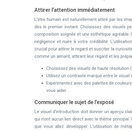
Attirer l’attention immédiatement
L’être humain est naturellement attiré par les image
dès le premier instant. Choisissez des visuels per
composition soignée et une esthétique agréable. 
négligence et nuire à votre crédibilité. L’utilisa
crucial pour attirer le regard et susciter la curiosit
comme un aimant, attirant leur regard et les prép
Choisissez des visuels de haute résolution 
Utilisez un contraste marqué entre le visuel et
Expérimentez avec des palettes de couleur
vous aider.
Communiquer le sujet de l’exposé
Le visuel d’introduction doit donner un aperçu cla
qui n’ont aucun lien direct avec le thème principal.
que vous allez développer. L’utilisation de mé