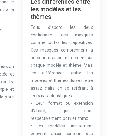
Les différences entre
dans le
les modèles et les
nt à la
thèmes
Tous d’abord les deux
e.
contiennent des masques
comme toutes les diapositives.
Ces masques comprennent la
personnalisation effectuée sur
chaque modèle et thème. Mais
ression
les différences entre les
ctée et
modèles et thèmes doivent être
experts,
assez clairs en se référant à
mple et
leurs caractéristiques :
le pour
• Leur format ou extension
d’abord, qui sont
respectivement .potx et .thmx.
• Les modèles uniquement
peuvent aussi contenir des