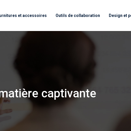
urnitures et accessoires
Outils de collaboration
Design et p
matière captivante