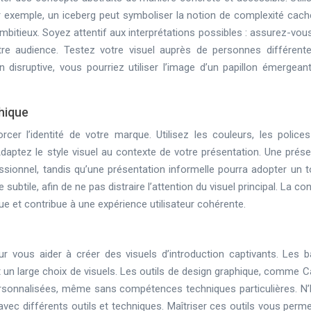
exemple, un iceberg peut symboliser la notion de complexité cach
bitieux. Soyez attentif aux interprétations possibles : assurez-vous
re audience. Testez votre visuel auprès de personnes différent
ation disruptive, vous pourriez utiliser l’image d’un papillon émergea
phique
rcer l’identité de votre marque. Utilisez les couleurs, les polices
daptez le style visuel au contexte de votre présentation. Une prése
ssionnel, tandis qu’une présentation informelle pourra adopter un t
e subtile, afin de ne pas distraire l’attention du visuel principal. La c
e et contribue à une expérience utilisateur cohérente.
 vous aider à créer des visuels d’introduction captivants. Les 
t un large choix de visuels. Les outils de design graphique, comme C
rsonnalisées, même sans compétences techniques particulières. N’
vec différents outils et techniques. Maîtriser ces outils vous perme