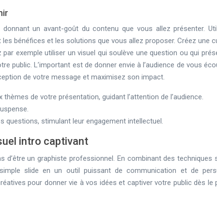
nir
en donnant un avant-goût du contenu que vous allez présenter. Util
s bénéfices et les solutions que vous allez proposer. Créez une cu
z par exemple utiliser un visuel qui soulève une question ou qui pré
votre public. L’important est de donner envie à l’audience de vous éco
a réception de votre message et maximisez son impact.
ux thèmes de votre présentation, guidant l’attention de l’audience.
suspense.
des questions, stimulant leur engagement intellectuel.
uel intro captivant
 pas d’être un graphiste professionnel. En combinant des techniques 
simple slide en un outil puissant de communication et de pers
atives pour donner vie à vos idées et captiver votre public dès le 