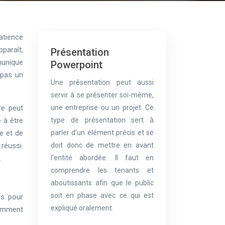
atience
pparaît,
Présentation
munique
Powerpoint
 pas un
Une présentation peut aussi
servir à se présenter soi-même,
re peut
une entreprise ou un projet. Ce
 à être
type de présentation sert à
e et de
parler d’un élément précis et se
 réussi.
doit donc de mettre en avant
.
l’entité abordée. Il faut en
comprendre les tenants et
aboutissants afin que le public
soit en phase avec ce qui est
es pour
expliqué oralement.
comment