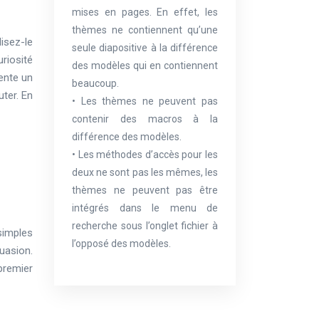
mises en pages. En effet, les
thèmes ne contiennent qu’une
isez-le
seule diapositive à la différence
riosité
des modèles qui en contiennent
sente un
beaucoup.
uter. En
• Les thèmes ne peuvent pas
contenir des macros à la
différence des modèles.
• Les méthodes d’accès pour les
deux ne sont pas les mêmes, les
thèmes ne peuvent pas être
intégrés dans le menu de
recherche sous l’onglet fichier à
simples
l’opposé des modèles.
uasion.
premier