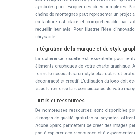
symboles pour évoquer des idées complexes. Par 
chaîne de montagnes peut représenter un projet am
métaphore est claire et compréhensible par vot
recueillir leur avis. Pour illustrer l’idée d’innov
chrysalide.
Intégration de la marque et du style gra
La cohérence visuelle est essentielle pour renfo
éléments graphiques de votre charte graphique. A
formelle nécessitera un style plus sobre et profe
décontracté et créatif. L’utilisation du logo doit êtr
visuelle renforce la reconnaissance de votre marqu
Outils et ressources
De nombreuses ressources sont disponibles pour
d’images de qualité, gratuites ou payantes, offren
Adobe Spark, permettent de créer des images pe
pas à explorer ces ressources et à expérimenter a