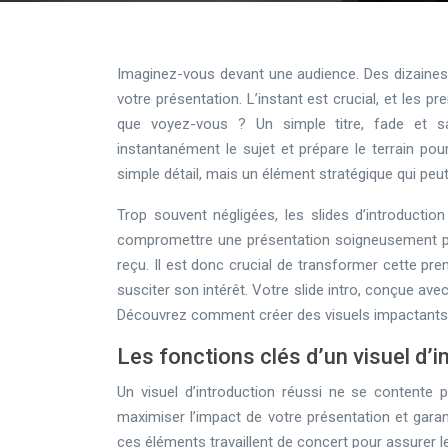
Imaginez-vous devant une audience. Des dizaines,
votre présentation. L’instant est crucial, et les 
que voyez-vous ? Un simple titre, fade et sa
instantanément le sujet et prépare le terrain po
simple détail, mais un élément stratégique qui peut 
Trop souvent négligées, les slides d’introductio
compromettre une présentation soigneusement prépa
reçu. Il est donc crucial de transformer cette p
susciter son intérêt. Votre slide intro, conçue avec
Découvrez comment créer des visuels impactants p
Les fonctions clés d’un visuel d’i
Un visuel d’introduction réussi ne se contente pa
maximiser l’impact de votre présentation et gara
ces éléments travaillent de concert pour assurer l