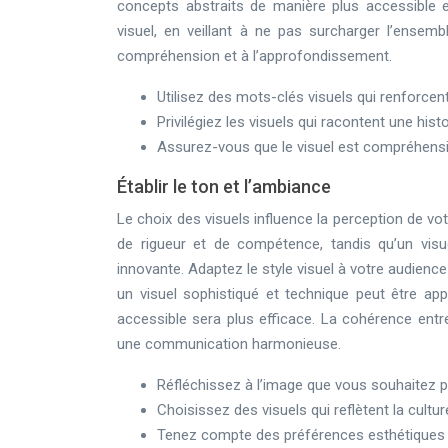
concepts abstraits de manière plus accessible e
visuel, en veillant à ne pas surcharger l’ensemb
compréhension et à l’approfondissement.
Utilisez des mots-clés visuels qui renforcen
Privilégiez les visuels qui racontent une his
Assurez-vous que le visuel est compréhensible 
Établir le ton et l’ambiance
Le choix des visuels influence la perception de vo
de rigueur et de compétence, tandis qu’un visu
innovante. Adaptez le style visuel à votre audience
un visuel sophistiqué et technique peut être app
accessible sera plus efficace. La cohérence entre
une communication harmonieuse.
Réfléchissez à l’image que vous souhaitez 
Choisissez des visuels qui reflètent la cultu
Tenez compte des préférences esthétiques d