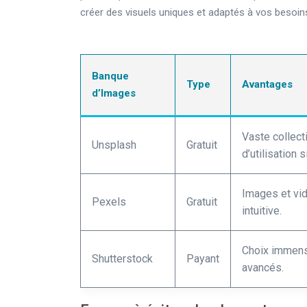
créer des visuels uniques et adaptés à vos besoin
Banque
Type
Avantages
d’Images
Vaste collecti
Unsplash
Gratuit
d’utilisation 
Images et vid
Pexels
Gratuit
intuitive.
Choix immense
Shutterstock
Payant
avancés.