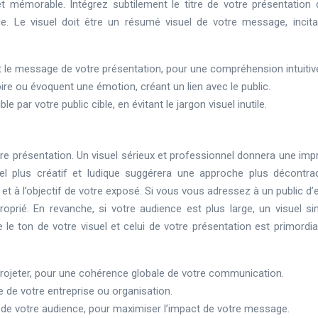
t mémorable. Intégrez subtilement le titre de votre présentation 
le. Le visuel doit être un résumé visuel de votre message, incita
t le message de votre présentation, pour une compréhension intuitiv
toire ou évoquent une émotion, créant un lien avec le public.
par votre public cible, en évitant le jargon visuel inutile.
tre présentation. Un visuel sérieux et professionnel donnera une imp
el plus créatif et ludique suggérera une approche plus décontra
 et à l’objectif de votre exposé. Si vous vous adressez à un public d’
roprié. En revanche, si votre audience est plus large, un visuel si
 le ton de votre visuel et celui de votre présentation est primordia
projeter, pour une cohérence globale de votre communication.
re de votre entreprise ou organisation.
e votre audience, pour maximiser l’impact de votre message.