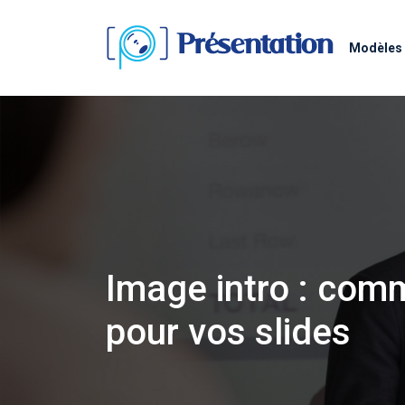
Modèles 
Image intro : com
pour vos slides