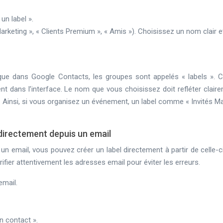
un label ».
arketing », « Clients Premium », « Amis »). Choisissez un nom clair e
 que dans Google Contacts, les groupes sont appelés « labels ». C
t dans l’interface. Le nom que vous choisissez doit refléter claire
 Ainsi, si vous organisez un événement, un label comme « Invités Ma
 directement depuis un email
un email, vous pouvez créer un label directement à partir de celle-c
ifier attentivement les adresses email pour éviter les erreurs.
email.
n contact ».