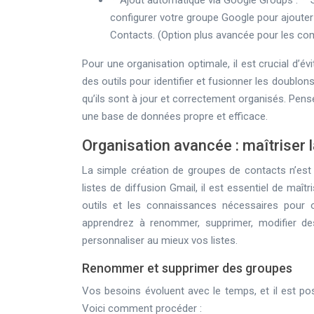
**Ajout automatique via Google Groups :**
configurer votre groupe Google pour ajout
Contacts. (Option plus avancée pour les c
Pour une organisation optimale, il est crucial d
des outils pour identifier et fusionner les doublo
qu’ils sont à jour et correctement organisés. Pen
une base de données propre et efficace.
Organisation avancée : maîtriser 
La simple création de groupes de contacts n’est 
listes de diffusion Gmail, il est essentiel de maî
outils et les connaissances nécessaires pour 
apprendrez à renommer, supprimer, modifier de
personnaliser au mieux vos listes.
Renommer et supprimer des groupes
Vos besoins évoluent avec le temps, et il est 
Voici comment procéder :