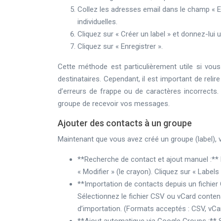
Collez les adresses email dans le champ « 
individuelles.
Cliquez sur « Créer un label » et donnez-lui 
Cliquez sur « Enregistrer ».
Cette méthode est particulièrement utile si vou
destinataires. Cependant, il est important de reli
d’erreurs de frappe ou de caractères incorrect
groupe de recevoir vos messages.
Ajouter des contacts à un groupe
Maintenant que vous avez créé un groupe (label), vo
**Recherche de contact et ajout manuel :**
« Modifier » (le crayon). Cliquez sur « Label
**Importation de contacts depuis un fichier
Sélectionnez le fichier CSV ou vCard conte
d’importation. (Formats acceptés : CSV, vCa