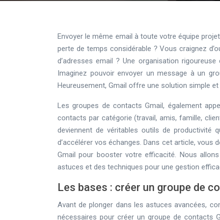
Envoyer le même email à toute votre équipe proje
perte de temps considérable ? Vous craignez d’ou
d’adresses email ? Une organisation rigoureuse 
Imaginez pouvoir envoyer un message à un groupe
Heureusement, Gmail offre une solution simple et 
Les groupes de contacts Gmail, également appe
contacts par catégorie (travail, amis, famille, cl
deviennent de véritables outils de productivité q
d’accélérer vos échanges. Dans cet article, vous
Gmail pour booster votre efficacité. Nous allon
astuces et des techniques pour une gestion effic
Les bases : créer un groupe de c
Avant de plonger dans les astuces avancées, co
nécessaires pour créer un groupe de contacts Gma