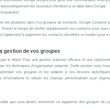
 Si vous utilisez Google Groups pour gérer une communauté, vous p
er automatiquement les nouveaux membres à un label dans Google
ommunautés).
’éviter les doublons dans vos groupes de contacts. Google Contacts 
ns. Prenez le temps de vérifier régulièrement vos contacts pour vous
sez également à supprimer les contacts obsolètes ou inutiles pour ma
la gestion de vos groupes
que le début. Pour une gestion vraiment efficace et une optimisat
triser les techniques d’organisation avancée. Cette section vous four
optimiser vos groupes et les adapter à vos besoins spécifique
s informations et utiliser les champs personnalisés pour segme
possible que vous deviez renommer ou supprimer des groupes de co