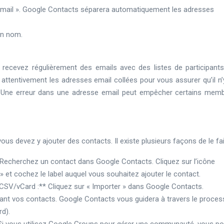
Email ». Google Contacts séparera automatiquement les adresses
un nom.
s recevez régulièrement des emails avec des listes de participant
re attentivement les adresses email collées pour vous assurer qu’il n
s. Une erreur dans une adresse email peut empêcher certains mem
us devez y ajouter des contacts. Il existe plusieurs façons de le fai
 Recherchez un contact dans Google Contacts. Cliquez sur l’icône
s » et cochez le label auquel vous souhaitez ajouter le contact.
 CSV/vCard :** Cliquez sur « Importer » dans Google Contacts.
nant vos contacts. Google Contacts vous guidera à travers le proce
rd).