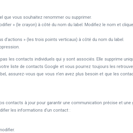
bel que vous souhaitez renommer ou supprimer.
difier » (le crayon) à côté du nom du label. Modifiez le nom et cliqu
us d’actions » (les trois points verticaux) à côté du nom du label.
ppression.
 pas les contacts individuels qui y sont associés. Elle supprime uni
otre liste de contacts Google et vous pourrez toujours les retrouver
abel, assurez-vous que vous n’en avez plus besoin et que les contact
 vos contacts à jour pour garantir une communication précise et une 
fier les informations d’un contact :
odifier.