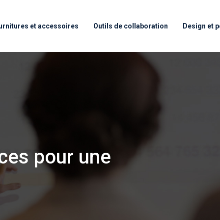
urnitures et accessoires
Outils de collaboration
Design et p
uces pour une