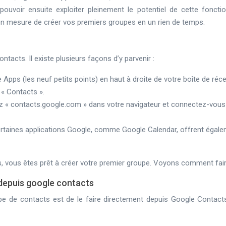
uvoir ensuite exploiter pleinement le potentiel de cette fonction
 en mesure de créer vos premiers groupes en un rien de temps.
cts. Il existe plusieurs façons d’y parvenir :
 Apps (les neuf petits points) en haut à droite de votre boîte de réc
 « Contacts ».
z « contacts.google.com » dans votre navigateur et connectez-vous
Certaines applications Google, comme Google Calendar, offrent égal
 vous êtes prêt à créer votre premier groupe. Voyons comment fair
 depuis google contacts
e de contacts est de le faire directement depuis Google Contacts