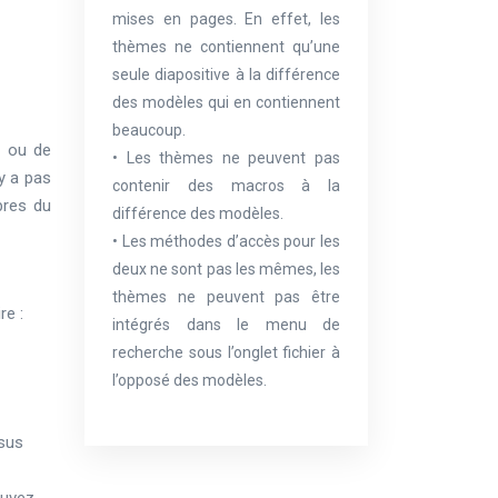
mises en pages. En effet, les
thèmes ne contiennent qu’une
seule diapositive à la différence
des modèles qui en contiennent
beaucoup.
s ou de
• Les thèmes ne peuvent pas
’y a pas
contenir des macros à la
bres du
différence des modèles.
• Les méthodes d’accès pour les
deux ne sont pas les mêmes, les
thèmes ne peuvent pas être
re :
intégrés dans le menu de
recherche sous l’onglet fichier à
l’opposé des modèles.
ssus