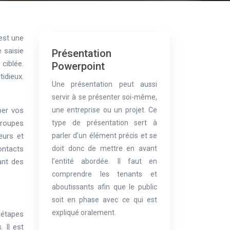
est une
 saisie
Présentation
ciblée.
Powerpoint
idieux.
Une présentation peut aussi
servir à se présenter soi-même,
per vos
une entreprise ou un projet. Ce
groupes
type de présentation sert à
eurs et
parler d’un élément précis et se
ontacts
doit donc de mettre en avant
ant des
l’entité abordée. Il faut en
comprendre les tenants et
aboutissants afin que le public
soit en phase avec ce qui est
expliqué oralement.
 étapes
 Il est