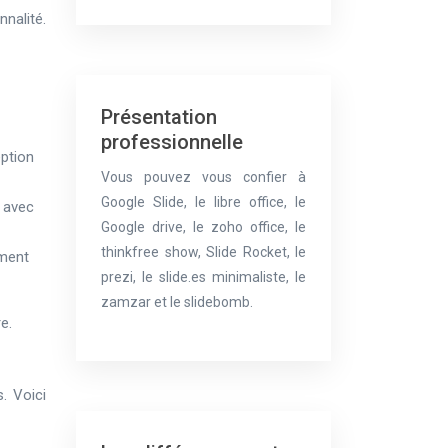
nalité.
Présentation
professionnelle
eption
Vous pouvez vous confier à
Google Slide, le libre office, le
 avec
Google drive, le zoho office, le
thinkfree show, Slide Rocket, le
ement
prezi, le slide.es minimaliste, le
zamzar et le slidebomb.
e.
. Voici