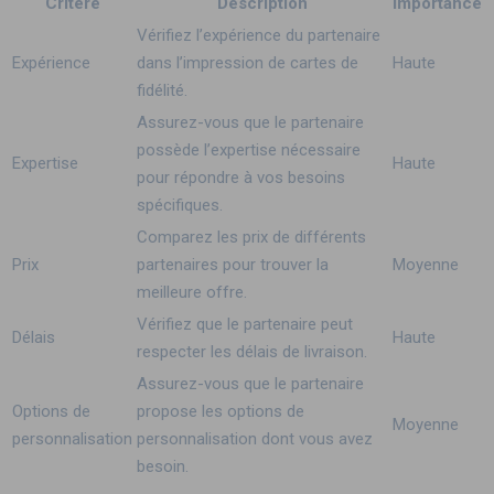
Critère
Description
Importance
Vérifiez l’expérience du partenaire
Expérience
dans l’impression de cartes de
Haute
fidélité.
Assurez-vous que le partenaire
possède l’expertise nécessaire
Expertise
Haute
pour répondre à vos besoins
spécifiques.
Comparez les prix de différents
Prix
partenaires pour trouver la
Moyenne
meilleure offre.
Vérifiez que le partenaire peut
Délais
Haute
respecter les délais de livraison.
Assurez-vous que le partenaire
Options de
propose les options de
Moyenne
personnalisation
personnalisation dont vous avez
besoin.